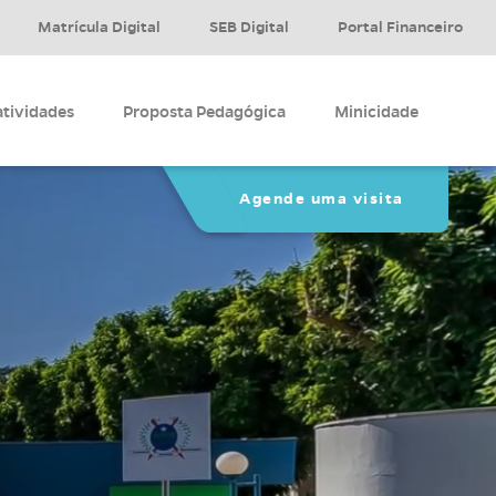
Matrícula Digital
SEB Digital
Portal Financeiro
atividades
Proposta Pedagógica
Minicidade
Agende uma visita