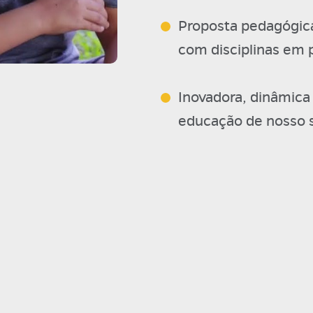
Proposta pedagógica
com disciplinas em 
Inovadora, dinâmic
educação de nosso 