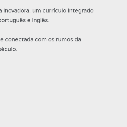
 inovadora, um currículo integrado
português e inglês.
a e conectada com os rumos da
século.