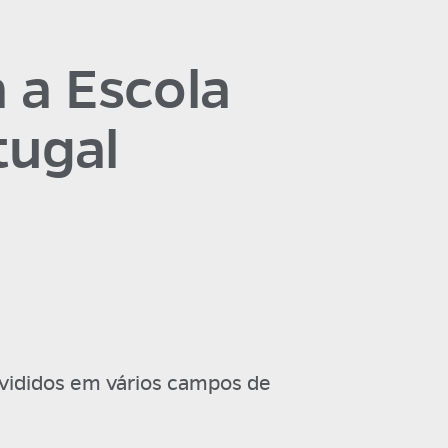
 a Escola
tugal
ivididos em vários campos de