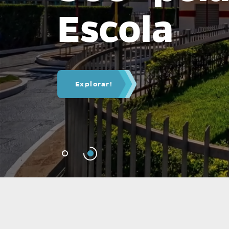
Escola
Explorar!