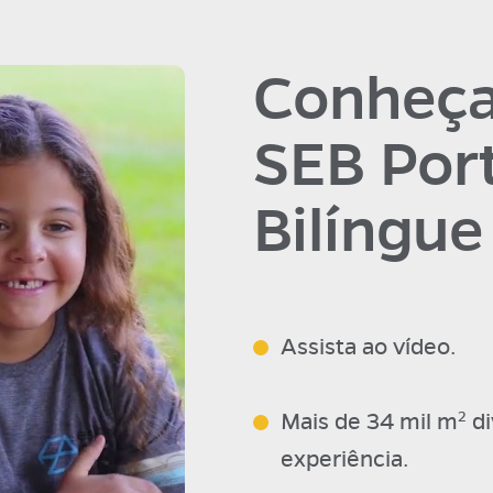
Conheça
SEB Por
Bilíngue
Assista ao vídeo.
Mais de 34 mil m² d
experiência.